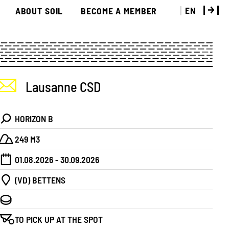
EN
ABOUT SOIL
BECOME A MEMBER
Lausanne CSD
HORIZON B
249 M3
01.08.2026 - 30.09.2026
(VD) BETTENS
TO PICK UP AT THE SPOT