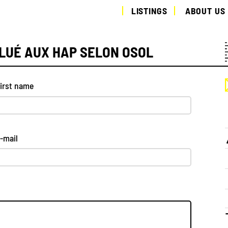
LISTINGS
ABOUT US
LLUÉ AUX HAP SELON OSOL
irst name
-mail