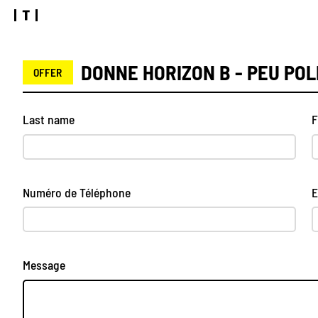
DONNE HORIZON B - PEU PO
OFFER
Last name
F
Numéro de Téléphone
E
Message