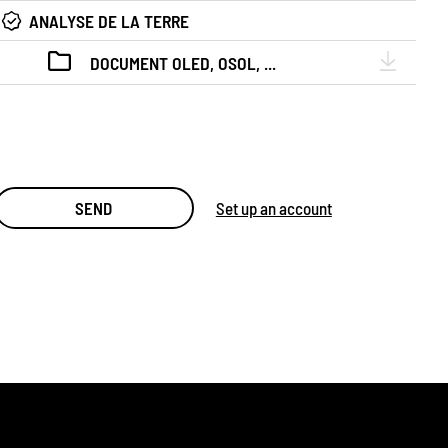
ANALYSE DE LA TERRE
DOCUMENT OLED, OSOL, ...
SEND
Set up an account