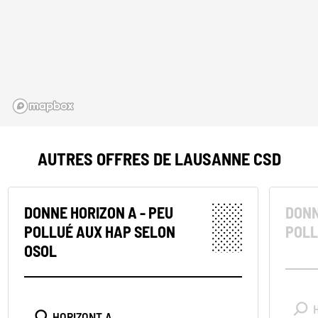
AUTRES OFFRES DE LAUSANNE CSD
DONNE HORIZON A - PEU
DONN
POLLUÉ AUX HAP SELON
POLL
OSOL
HORIZONT A