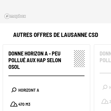
AUTRES OFFRES DE LAUSANNE CSD
DONNE HORIZON A - PEU
DONN
POLLUÉ AUX HAP SELON
POLL
OSOL
HORIZONT A
470 M3