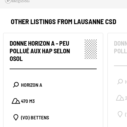
OTHER LISTINGS FROM LAUSANNE CSD
DONNE HORIZON A - PEU
DONN
POLLUÉ AUX HAP SELON
POLL
OSOL
HORIZON A
470 M3
(VD) BETTENS