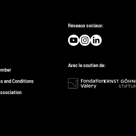
Réseaux sociaux:
Avec le soutien de:
ember
s and Conditions
association