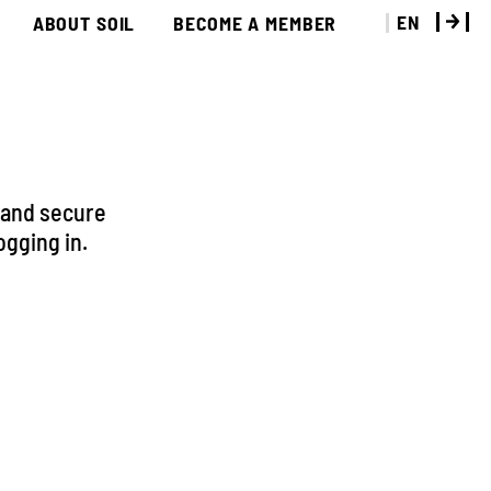
EN
ABOUT SOIL
BECOME A MEMBER
 and secure
ogging in.