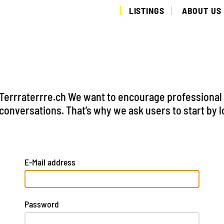
LISTINGS
ABOUT US
Terrraterrre.ch We want to encourage professional
conversations. That’s why we ask users to start by l
E-Mail address
Password